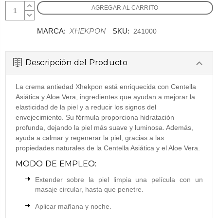
AUMENTAR
CANTIDAD:
DISMINUIR
CANTIDAD:
XHEKPON
MARCA:
SKU:
241000
Descripción del Producto
La crema antiedad Xhekpon está enriquecida con Centella
Asiática y Aloe Vera, ingredientes que ayudan a mejorar la
elasticidad de la piel y a reducir los signos del
envejecimiento. Su fórmula proporciona hidratación
profunda, dejando la piel más suave y luminosa. Además,
ayuda a calmar y regenerar la piel, gracias a las
propiedades naturales de la Centella Asiática y el Aloe Vera.
MODO DE EMPLEO:
Extender sobre la piel limpia una película con un
masaje circular, hasta que penetre.
Aplicar mañana y noche.