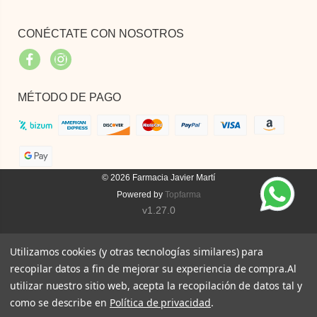
CONÉCTATE CON NOSOTROS
Facebook
Instagram
MÉTODO DE PAGO
© 2026
Farmacia Javier Martí
Powered by
Topfarma
v1.27.0
Utilizamos cookies (y otras tecnologías similares) para
recopilar datos a fin de mejorar su experiencia de compra.
Al
utilizar nuestro sitio web, acepta la recopilación de datos tal y
como se describe en
Política de privacidad
.