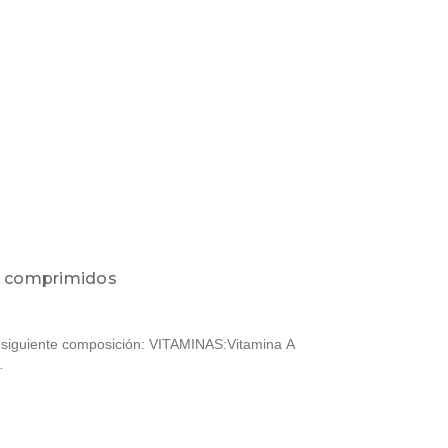
0 comprimidos
 siguiente composición: VITAMINAS:Vitamina A
…