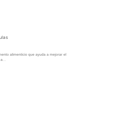
ulas
ento alimenticio que ayuda a mejorar el
y a…