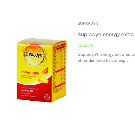
SUPRADYN
Supradyn energy extr
15,20 €
Supradyn® energy extra es un
el rendimiento físico, esp…