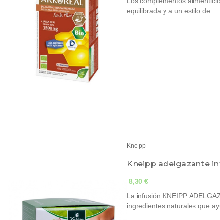
Los complementos alimenticios
equilibrada y a un estilo de…
Kneipp
Kneipp adelgazante in
8,30 €
La infusión KNEIPP ADELGAZ
ingredientes naturales que 