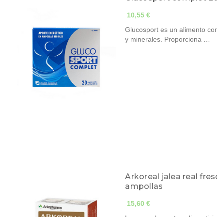
10,55 €
Glucosport es un alimento co
y minerales. Proporciona …
Arkoreal jalea real fre
ampollas
15,60 €