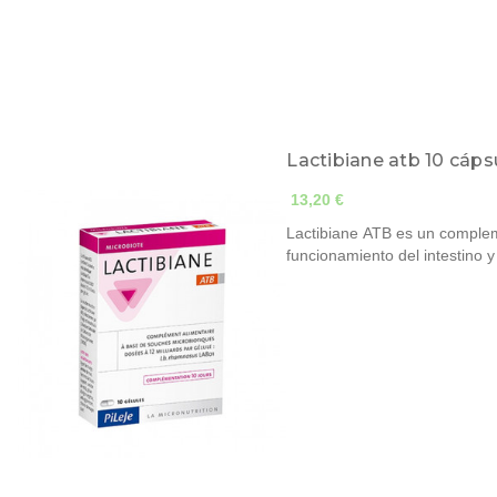
Lactibiane atb 10 cáps
13,20 €
Lactibiane ATB es un complem
funcionamiento del intestino 