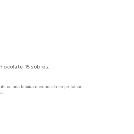
hocolate. 15 sobres.
ate es una bebida enriquecida en proteínas
ara…