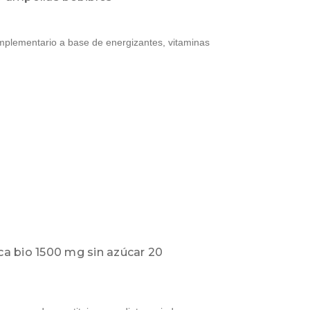
mplementario a base de energizantes, vitaminas
sca bio 1500 mg sin azúcar 20