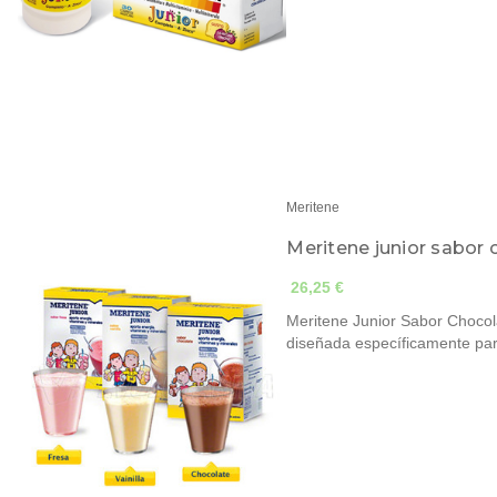
Meritene
Meritene junior sabor c
26,25 €
Meritene Junior Sabor Chocol
diseñada específicamente p