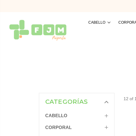
CABELLO
CORPOR
12 of 
CATEGORÍAS
CABELLO
CORPORAL