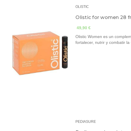
OLISTIC
Olistic for women 28 
49,90 €
Olistic Women es un compleme
fortalecer, nutrir y combatir l
PEDIASURE