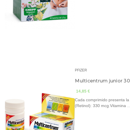
PFIZER
Multicentrum junior 3
14,85 €
Cada comprimido presenta la
(Retinol): 330 mcg.Vitamina 