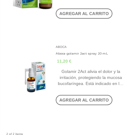
AGREGAR AL CARRITO
ABOCA
Aboca golamir 2act spray 20 mL
11,20 €
Golamir 2Act alivia el dolor y la
irritación, protegiendo la mucosa
bucofaríngea. Está indicado en l…
AGREGAR AL CARRITO
2 of 2 Items