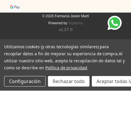
© 2026
Farmacia Javier Martí
Powered by
Topfarma
v1.27.0
Utilizamos cookies (y otras tecnologías similares) para
recopilar datos a fin de mejorar su experiencia de compra.
Al
utilizar nuestro sitio web, acepta la recopilación de datos tal y
como se describe en
Política de privacidad
.
Configuración
Rechazar todo
Aceptar todas l