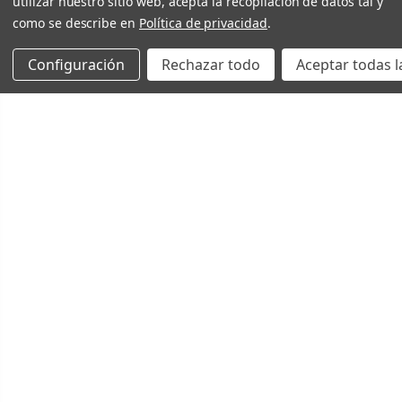
utilizar nuestro sitio web, acepta la recopilación de datos tal y
como se describe en
Política de privacidad
.
Configuración
Rechazar todo
Aceptar todas l