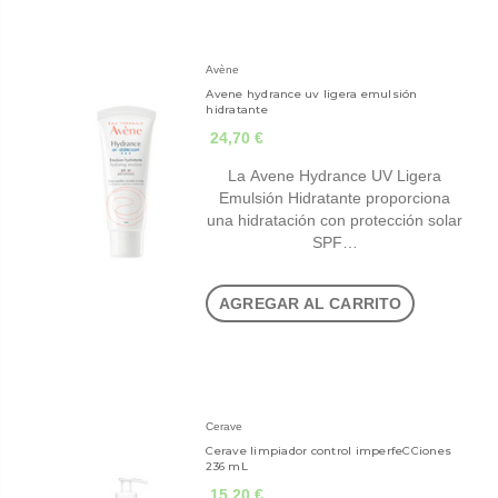
Avène
Avene hydrance uv ligera emulsión
hidratante
24,70 €
La Avene Hydrance UV Ligera
Emulsión Hidratante proporciona
una hidratación con protección solar
SPF…
AGREGAR AL CARRITO
Cerave
Cerave limpiador control imperfeCCiones
236 mL
15,20 €