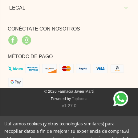
LEGAL
CONÉCTATE CON NOSOTROS
Facebook
Instagram
MÉTODO DE PAGO
© 2026
Farmacia Javier Martí
Powered by
Topfarma
v1.27.0
Utilizamos cookies (y otras tecnologías similares) para
recopilar datos a fin de mejorar su experiencia de compra.
Al