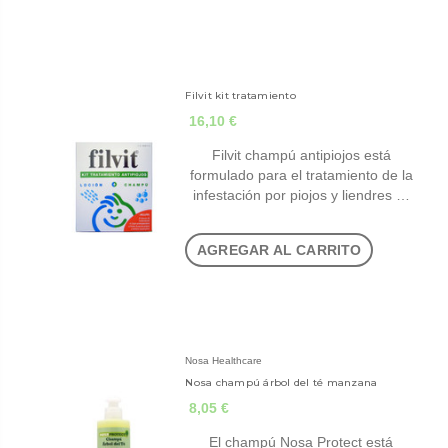
Filvit kit tratamiento
16,10 €
Filvit champú antipiojos está
formulado para el tratamiento de la
infestación por piojos y liendres …
AGREGAR AL CARRITO
Nosa Healthcare
Nosa champú árbol del té manzana
8,05 €
El champú Nosa Protect está