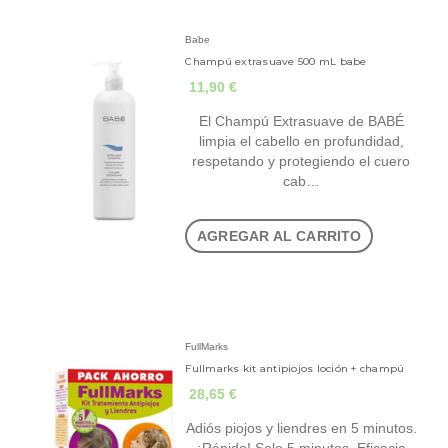
Babe
Champú extrasuave 500 mL babe
11,90 €
El Champú Extrasuave de BABÉ
limpia el cabello en profundidad,
respetando y protegiendo el cuero
cab…
AGREGAR AL CARRITO
FullMarks
Fullmarks kit antipiojos loción + champú
28,65 €
Adiós piojos y liendres en 5 minutos.