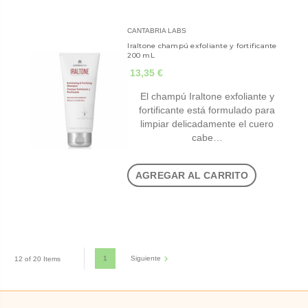
CANTABRIA LABS
Iraltone champú exfoliante y fortificante
200 mL
13,35 €
El champú Iraltone exfoliante y
fortificante está formulado para
limpiar delicadamente el cuero
cabe…
AGREGAR AL CARRITO
1
Siguiente
12 of 20 Items