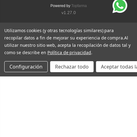
Powered by
Topfarma
v1.27.0
Utilizamos cookies (y otras tecnologías similares) para
recopilar datos a fin de mejorar su experiencia de compra.
Al
utilizar nuestro sitio web, acepta la recopilación de datos tal y
como se describe en
Política de privacidad
.
Configuración
Rechazar todo
Aceptar todas l