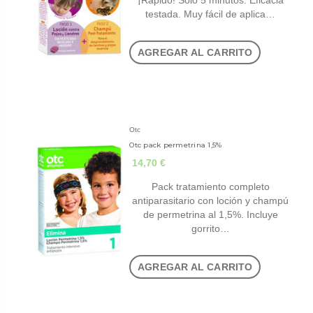
¡Rápido! Solo 5 minutos. Eficacia
testada. Muy fácil de aplica…
AGREGAR AL CARRITO
Otc
Otc pack permetrina 1,5%
14,70 €
Pack tratamiento completo
antiparasitario con loción y champú
de permetrina al 1,5%. Incluye
gorrito…
AGREGAR AL CARRITO