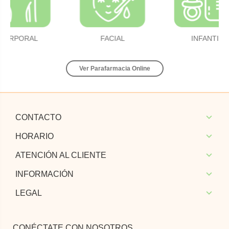
CORPORAL
FACIAL
INFANTIL
Ver Parafarmacia Online
CONTACTO
HORARIO
ATENCIÓN AL CLIENTE
INFORMACIÓN
LEGAL
CONÉCTATE CON NOSOTROS