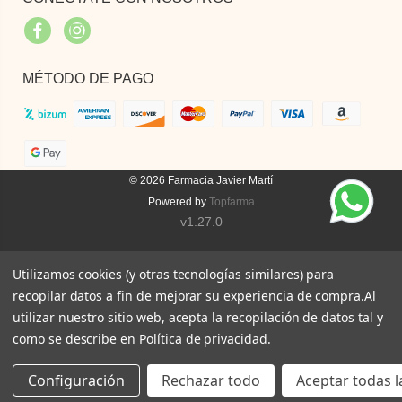
Facebook
Instagram
MÉTODO DE PAGO
© 2026
Farmacia Javier Martí
Powered by
Topfarma
v1.27.0
Utilizamos cookies (y otras tecnologías similares) para
recopilar datos a fin de mejorar su experiencia de compra.
Al
utilizar nuestro sitio web, acepta la recopilación de datos tal y
como se describe en
Política de privacidad
.
Configuración
Rechazar todo
Aceptar todas l