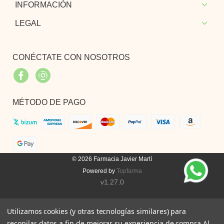
INFORMACIÓN
LEGAL
CONÉCTATE CON NOSOTROS
Facebook
Instagram
MÉTODO DE PAGO
© 2026
Farmacia Javier Martí
Powered by
Topfarma
v1.27.0
Utilizamos cookies (y otras tecnologías similares) para
recopilar datos a fin de mejorar su experiencia de compra.
Al