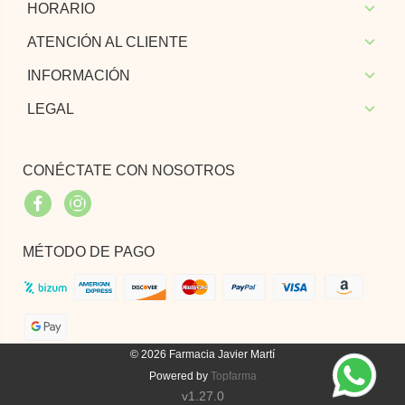
HORARIO
ATENCIÓN AL CLIENTE
INFORMACIÓN
LEGAL
CONÉCTATE CON NOSOTROS
Facebook
Instagram
MÉTODO DE PAGO
© 2026
Farmacia Javier Martí
Powered by
Topfarma
v1.27.0