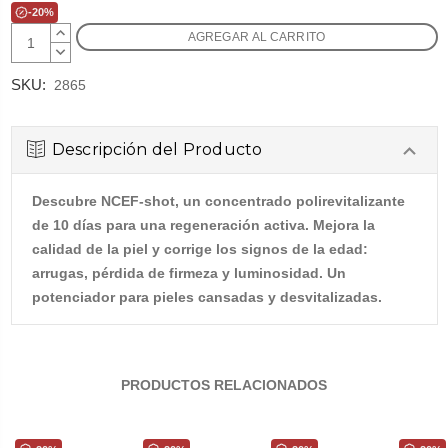
-20%
AUMENTAR
CANTIDAD:
DISMINUIR
CANTIDAD:
SKU:
2865
Descripción del Producto
Descubre NCEF-shot, un concentrado polirevitalizante
de 10 días para una regeneración activa. Mejora la
calidad de la piel y corrige los signos de la edad:
arrugas, pérdida de firmeza y luminosidad. Un
potenciador para pieles cansadas y desvitalizadas.
PRODUCTOS RELACIONADOS