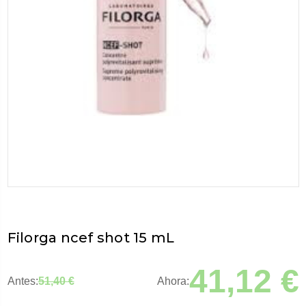
Filorga ncef shot 15 mL
41,12 €
Antes:
51,40 €
Ahora: